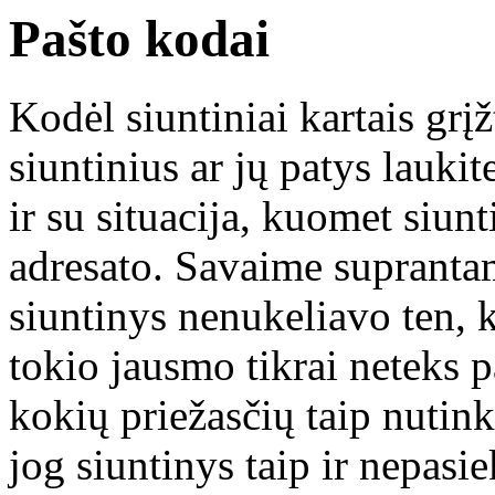
Pašto kodai
Kodėl siuntiniai kartais grįž
siuntinius ar jų patys laukit
ir su situacija, kuomet siunt
adresato. Savaime suprantam
siuntinys nenukeliavo ten, k
tokio jausmo tikrai neteks pat
kokių priežasčių taip nutink
jog siuntinys taip ir nepasie